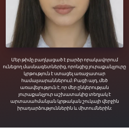
Մեր թիմը բաղկացած է բարձր որակավորում
ունեցող մասնագետներից, որոնցից յուրաքանչյուրը
կրթություն է ստացել առաջատար
համալսարաններում: Բացի այդ, մեծ
առավելություն է, որ մեր ընկերության
յուրաքանչյուր աշխատակից տեղյակ է
արտասահմանյան կրթական շուկայի վերջին
իրադարձություններին և միտումներին: