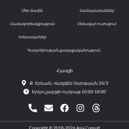
Մեր մասին
Համալսարաններ
Համագործակցություն
Հեռավար ուսուցում
Կոնտակտներ
Գաղտնիության քաղաքականություն
Հասցե
Ք․ Երևան, Վազգեն Սարգսյան 26/3
Երկուշաբթի-ուրբաթ 10:00-18:00
Phone-
Envelope
Facebook
Instagram
Threads
alt
Copyright © 2018-2026 Asia Consult