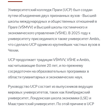
Университетский колледж Праги (UCP) был создан
путем объединения двух признанных вузов - Высшей
школы международных и общественных отношений в
Праге (VŠMVV) и Высшей школы гостиничного и
экономического управления (VŠHE). В 2025 году к
университету присоединился также университет Ambis,
что сделало UCP одним из крупнейших частных вузов в
Чехии.
UCP продолжает традиции VŠMVV, VŠHE и Ambis,
насчитывающие более 20 лет, и по-прежнему
сосредоточен на образовательных программах в
области гуманитарных и экономических наук.
Руководство UCP состоит из выпускников ведущих
мировых университетов, таких как Кембриджский
университет, Лондонская школа экономики (LSE) и
Маастрихтский университет. По этой причине в UCP