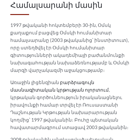
Համալսարանի մասին
1997 թվականի հոկտեմբերի 30-ին, Օմսկ
քաղաքում բացվեց Օմսկի հումանիտար
համալսարանը (2003 թվականից՝ ինստիտուտ),
որը ստեղծվել էր Օմսկի հումանիտար
գիտությունների ակադեմիայի բաժանմունքի
նախագահության նախաձեռնությամբ և Օմսկի
մարզի վարչակազմի աջակցությամբ։
Առաջին լիցենզիան
բարձրագույն
մասնագիտական կրթության ոլորտում
,
կրթական գործունեություն իրականացնելու
իրավունքի համար տրվել էր Ռուսաստանի
Դաշնության Կրթության նախարարության
կողմից՝ 1997 թվականին։ Բուհը պետական
հավատարմագրում ստացավ 2003 թվականին։
2008 թվականին անցկացված պետական